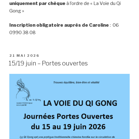
uniquement par chèque
à l’ordre de « La Voie du Qi
Gong »
Inscription obligatoire auprès de Caroline
: 06
0990 38 08
PUBLIÉ
21 MAI 2026
LE
15/19 juin – Portes ouvertes