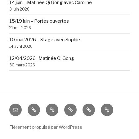
14 juin – Matinée Qi Gong avec Caroline
3 juin 2026
15/19 juin – Portes ouvertes
21 mai 2026
10 mai 2026 – Stage avec Sophie
14 avril 2026
12/04/2026 : Matinée Qi Gong
30 mars 2026
Nous
Cours
Cours
Cours
Inscriptions
Inscriptions
écrire
2019
2019
–
–
Fièrement propulsé par WordPress
2020
2020