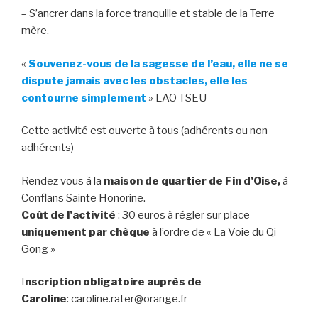
– S’ancrer dans la force tranquille et stable de la Terre
mère.
«
Souvenez-vous de la sagesse de l’eau, elle ne se
dispute jamais avec les obstacles, elle les
contourne simplement
» LAO TSEU
Cette activité est ouverte à tous (adhérents ou non
adhérents)
Rendez vous à la
maison de quartier de Fin d’Oise,
à
Conflans Sainte Honorine.
Coût de l’activité
: 30 euros à régler sur place
uniquement par chèque
à l’ordre de « La Voie du Qi
Gong »
I
nscription obligatoire auprès de
Caroline
: caroline.rater@orange.fr