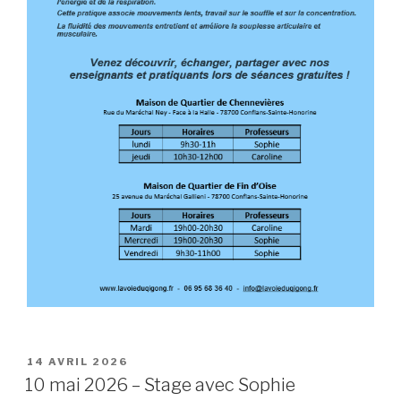
PUBLIÉ
14 AVRIL 2026
LE
10 mai 2026 – Stage avec Sophie