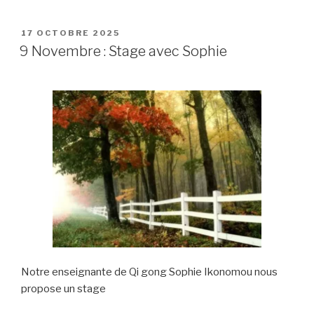
PUBLIÉ
17 OCTOBRE 2025
LE
9 Novembre : Stage avec Sophie
Notre enseignante de Qi gong Sophie Ikonomou nous
propose un stage