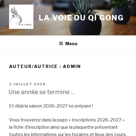
Aller
au
LA VOIE DU QI GONG
contenu
principal
Menu
AUTEUR/AUTRICE :
ADMIN
PUBLIÉ
2 JUILLET 2026
LE
Une année se termine …
Et déjà la saison 2026-2027 se prépare !
Vous trouverez dans la page « Inscriptions 2026-2027 »
la fiche d’inscription ainsi que la plaquette présentant
toutes les informations sur les horaires et lieux des cours.