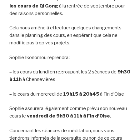
les cours de Qi Gong
à la rentrée de septembre pour
des raisons personnelles.
Cela nous amène à effectuer quelques changements
dans le planning des cours, en espérant que cela ne
modifie pas trop vos projets.
Sophie Ikonomou reprendra :
– les cours du lundi en regroupant les 2 séances de
9h30
à 11h
à Chennevières
– le cours du mercredi de
19h15 à 20h45
à Fin d’Oise
Sophie assurera également comme prévu son nouveau
cours le
vendredi de 9h30 à 11h à Fin d’Oise
.
Concernant les séances de méditation, nous vous
tiendrons informés de la poursuite ou non de ce cours