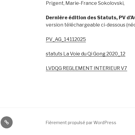
Prigent, Marie-France Sokolovski,
Dernière édition des Statuts, PV d’A
version téléchargeable ci-dessous (né
PV_AG_14112025
statuts La Voie du Qi Gong 2020_12
LVDQG REGLEMENT INTERIEUR V7
Inscriptions
Fièrement propulsé par WordPress
2019
–