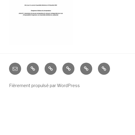
Nous
Cours
Cours
Cours
Inscriptions
Inscriptions
écrire
2019
2019
–
–
Fièrement propulsé par WordPress
2020
2020