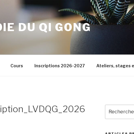
OIE DU QI GONG
Cours
Inscriptions 2026-2027
Ateliers, stages e
cription_LVDQG_2026
Recherche
pour
:
ARTICLES P