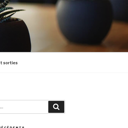
t sorties
Recherche
RÉCÉDENTS