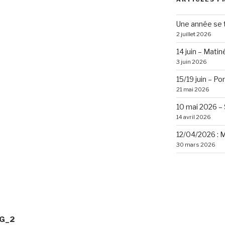
Une année se 
2 juillet 2026
14 juin – Mati
3 juin 2026
15/19 juin – P
21 mai 2026
10 mai 2026 –
14 avril 2026
12/04/2026 : 
30 mars 2026
QG_2