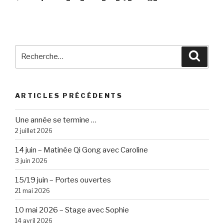
l’article
Recherche
Reche
pour
:
ARTICLES PRÉCÉDENTS
Une année se termine …
2 juillet 2026
14 juin – Matinée Qi Gong avec Caroline
3 juin 2026
15/19 juin – Portes ouvertes
21 mai 2026
10 mai 2026 – Stage avec Sophie
14 avril 2026