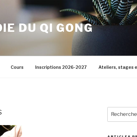
OIE DU QI GONG
Cours
Inscriptions 2026-2027
Ateliers, stages e
s
Recherche
pour
:
ARTICLES P