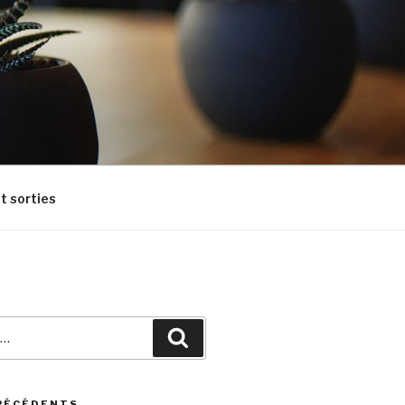
t sorties
Recherche
RÉCÉDENTS