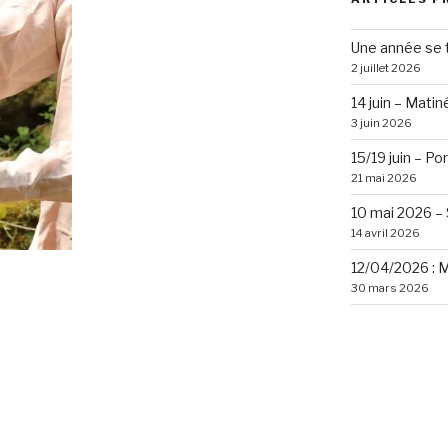
Une année se 
2 juillet 2026
14 juin – Mati
3 juin 2026
15/19 juin – P
21 mai 2026
10 mai 2026 –
14 avril 2026
12/04/2026 : 
30 mars 2026